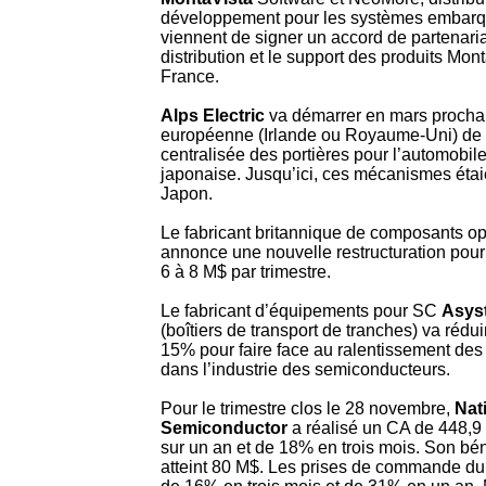
développement pour les systèmes embarq
viennent de signer un accord de partenari
distribution et le support des produits Mo
France.
Alps Electric
va démarrer en mars procha
européenne (Irlande ou Royaume-Uni) de 
centralisée des portières pour l’automobile
japonaise. Jusqu’ici, ces mécanismes étai
Japon.
Le fabricant britannique de composants o
annonce une nouvelle restructuration pour
6 à 8 M$ par trimestre.
Le fabricant d’équipements pour SC
Asys
(boîtiers de transport de tranches) va rédui
15% pour faire face au ralentissement des
dans l’industrie des semiconducteurs.
Pour le trimestre clos le 28 novembre,
Nat
Semiconductor
a réalisé un CA de 448,9
sur un an et de 18% en trois mois. Son béné
atteint 80 M$. Les prises de commande du 