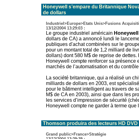
Honeywell s’empare du Britannique Novar
de dollars
Industriel>Europe>Etats Unis>Fusions Acquisit
13/12/2004 13:29:03 :
Le groupe industriel américain
Honeywell
dollars de CA) a annoncé lundi le lanceme
publiques d'achat combinées sur le group
pour un montant total de 1,2 milliard de liv
dollars) dont 580 M$ de reprise de dettes. 
Honeywell compte renforcer sa présence e
marchés de l’automatisation et du contrôle 
La société britannique, qui a réalisé un chif
milliards de dollars en 2003, est spécialis
pour le bâtiment intelligent au travers de 
M$ de CA en 2003), ainsi que dans les pro
les services d’impression de sécurité (chéq
Honeywell compte ne garder à terme que la
Thomson produira des lecteurs HD DVD
Grand public>France>Stratégie
13/12/2004 13:29:39 :